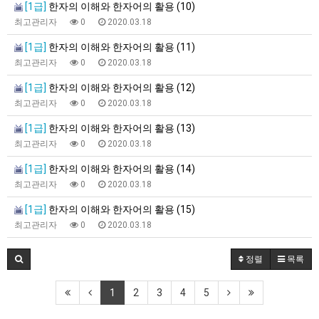
[1급]
한자의 이해와 한자어의 활용 (10)
최고관리자
0
2020.03.18
[1급]
한자의 이해와 한자어의 활용 (11)
최고관리자
0
2020.03.18
[1급]
한자의 이해와 한자어의 활용 (12)
최고관리자
0
2020.03.18
[1급]
한자의 이해와 한자어의 활용 (13)
최고관리자
0
2020.03.18
[1급]
한자의 이해와 한자어의 활용 (14)
최고관리자
0
2020.03.18
[1급]
한자의 이해와 한자어의 활용 (15)
최고관리자
0
2020.03.18
정렬
목록
1
2
3
4
5