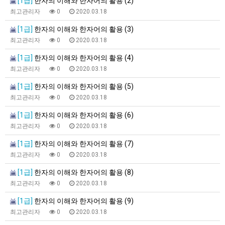
[1급]
한자의 이해와 한자어의 활용 (2)
최고관리자
0
2020.03.18
[1급]
한자의 이해와 한자어의 활용 (3)
최고관리자
0
2020.03.18
[1급]
한자의 이해와 한자어의 활용 (4)
최고관리자
0
2020.03.18
[1급]
한자의 이해와 한자어의 활용 (5)
최고관리자
0
2020.03.18
[1급]
한자의 이해와 한자어의 활용 (6)
최고관리자
0
2020.03.18
[1급]
한자의 이해와 한자어의 활용 (7)
최고관리자
0
2020.03.18
[1급]
한자의 이해와 한자어의 활용 (8)
최고관리자
0
2020.03.18
[1급]
한자의 이해와 한자어의 활용 (9)
최고관리자
0
2020.03.18