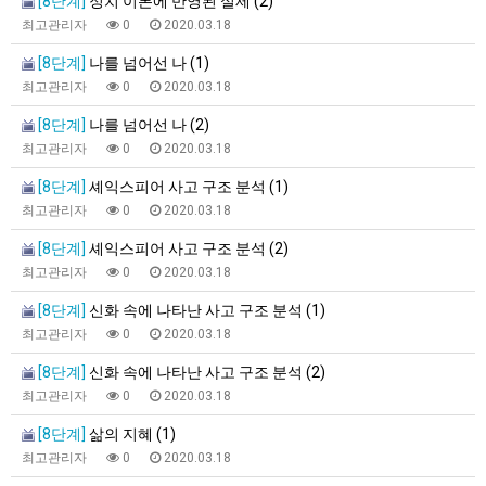
[8단계]
정치 이론에 반영된 실제 (2)
최고관리자
0
2020.03.18
[8단계]
나를 넘어선 나 (1)
최고관리자
0
2020.03.18
[8단계]
나를 넘어선 나 (2)
최고관리자
0
2020.03.18
[8단계]
셰익스피어 사고 구조 분석 (1)
최고관리자
0
2020.03.18
[8단계]
셰익스피어 사고 구조 분석 (2)
최고관리자
0
2020.03.18
[8단계]
신화 속에 나타난 사고 구조 분석 (1)
최고관리자
0
2020.03.18
[8단계]
신화 속에 나타난 사고 구조 분석 (2)
최고관리자
0
2020.03.18
[8단계]
삶의 지혜 (1)
최고관리자
0
2020.03.18