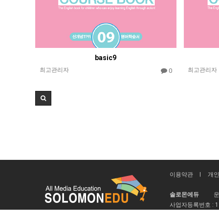
basic9
최고관리자
최고관리자
0
이용약관
개
솔로몬에듀
운
사업자등록번호 :
1