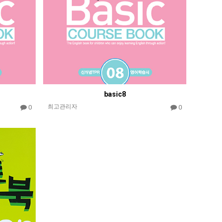
basic8
최고관리자
0
0