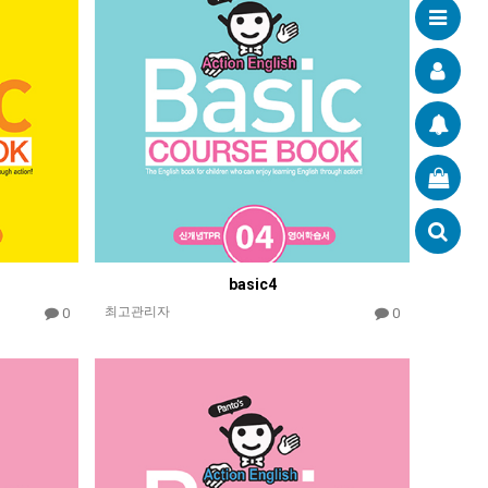
basic4
최고관리자
0
0