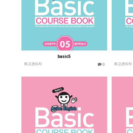
basic5
최고관리자
최고관리자
0