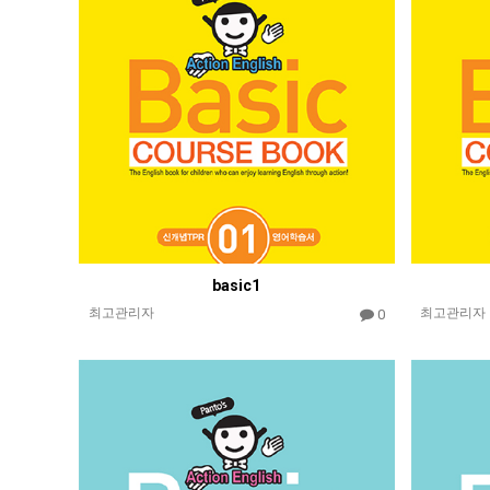
basic1
최고관리자
최고관리자
0