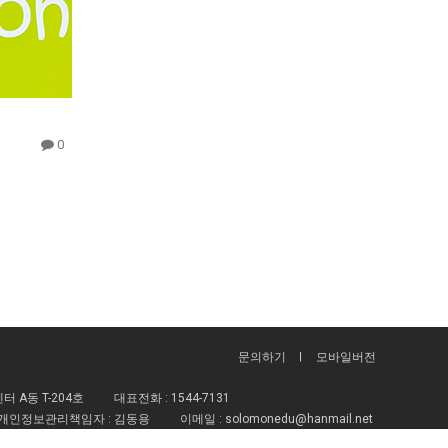
0
문의하기
모바일버전
 A동 T-204호
대표전화 :
1544-7131
개인정보관리책임자 : 김동용
이메일 :
solomonedu@hanmail.net