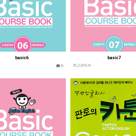
basic6
basic7
최고관리자
0