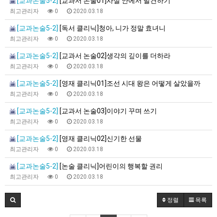
[교과논술5-2]
[교과서 논술01]사실 안에서 발견하기
최고관리자
0
2020.03.18
[교과논술5-2]
[독서 클리닉]청아, 니가 정말 효녀니
최고관리자
0
2020.03.18
[교과논술5-2]
[교과서 논술02]생각의 깊이를 더하라
최고관리자
0
2020.03.18
[교과논술5-2]
[영재 클리닉01]조선 시대 왕은 어떻게 살았을까
최고관리자
0
2020.03.18
[교과논술5-2]
[교과서 논술03]이야기 꾸며 쓰기
최고관리자
0
2020.03.18
[교과논술5-2]
[영재 클리닉02]신기한 선물
최고관리자
0
2020.03.18
[교과논술5-2]
[논술 클리닉]어린이의 행복할 권리
최고관리자
0
2020.03.18
정렬
목록