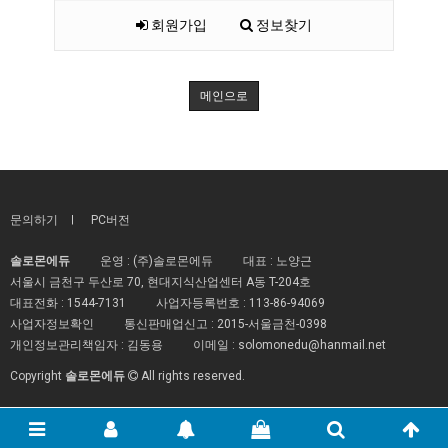
회원가입
정보찾기
메인으로
문의하기
PC버전
솔로몬에듀
운영 : (주)솔로몬에듀
대표 : 노양근
서울시 금천구 두산로 70, 현대지식산업센터 A동 T-204호
대표전화 :
1544-7131
사업자등록번호 :
113-86-94069
사업자정보확인
통신판매업신고 :
2015-서울금천-0398
개인정보관리책임자 : 김동용
이메일 :
solomonedu@hanmail.net
Copyright
솔로몬에듀
All rights reserved.